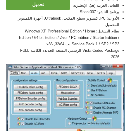
تحميل
اللغات: العربية (ar)، الإنجليزية
برنامج الناشر: Shark007
الأدوات: PC, كمبيوتر سطح المكتب، Ultrabook، أجهزة الكمبيوتر
المحمول
نظام التشغيل: Windows XP Professional Edition / Home
Edition / 64-bit Edition / Zver / PC Edition / Starter Edition /
Service Pack 1 / SP2 / SP3 بت 32/64, x86
Vista Codec Package الرسمي النسخة الجديدة الكاملة FULL
2026