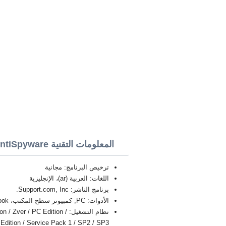
المعلومات التقنية SUPERAntiSpyware
ترخيص البرنامج: مجانية
اللغات: العربية (ar)، الإنجليزية
برنامج الناشر: Support.com, Inc.
الأدوات: PC, كمبيوتر سطح المكتب، Ultrabook، أجهزة الكمبيوتر المحمول
نظام التشغيل:  / PC Edition
Starter Edition / Service Pack 1 / SP2 / SP3 بت 4