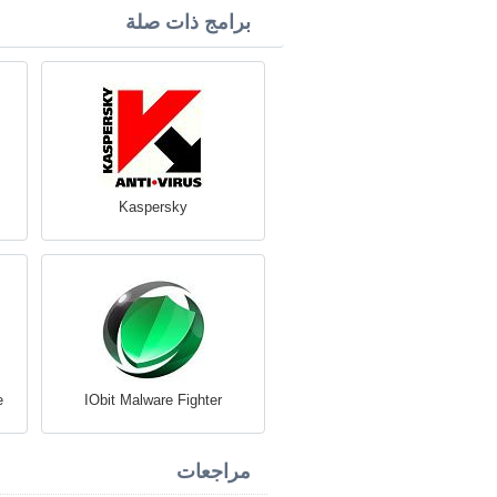
برامج ذات صلة
Kaspersky
e
IObit Malware Fighter
مراجعات