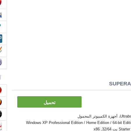
آ
تحميل
Windows XP Professional Edition / Home Edition / 64-bit Edition / Zver /
32/6, x86