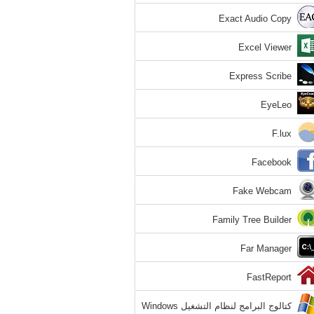
Exact Audio Copy
Excel Viewer
Express Scribe
EyeLeo
F.lux
Facebook
Fake Webcam
Family Tree Builder
Far Manager
FastReport
كتالوج البرامج لنظام التشغيل Windows