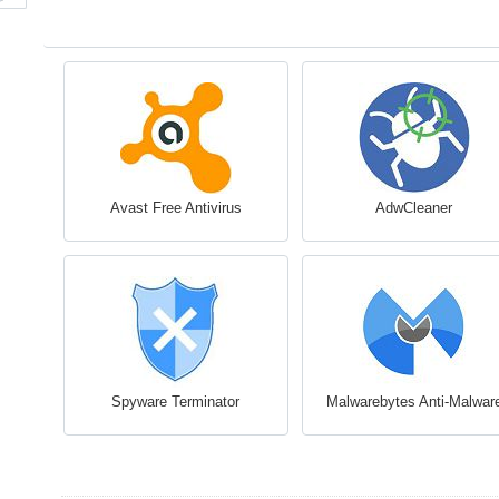
Avast Free Antivirus
AdwCleaner
Spyware Terminator
Malwarebytes Anti-Malwar