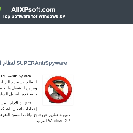
SUPERAntiSpyware لنظام التشغيل Windows XP 32/64 bit
النظام. يستخدم البرنا
وبرامج التشغيل والتعلي
، يستخدم التحليل السلوكي لتحديد eyloggers
تتيح لك الأداة الم
إعدادات اتصال الشبكة
Windows XP العربية.