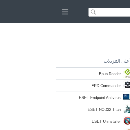
على التنزيلات
Epub Reader
ERD Commander
ESET Endpoint Antivirus
ESET NOD32 Titan
ESET Uninstaller