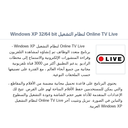
Online TV Live لنظام التشغيل Windows XP 32/64 bit
Online TV Live لنظام التشغيل Windows XP -
برنامج متعدد الوظائف تم إنشاؤه لمشاهدة التلفزيون
وقراءة المنشورات الإلكترونية والاستماع إلى محطات
الراديو. يدعم التطبيق أكثر من 3000 قناة تلفزيونية
مجانية من جميع أنحاء العالم ، مع القدرة على تصنيفها
حسب الملحقات النوعية.
يحتوي البرنامج على قاعدة تحميل مجانية مضمنة من الأفلام والمقاطع ،
والتي يمكن للمستخدمين حفظ الأفلام المتاحة لهم على القرص. تتيح لك
الإعدادات المتقدمة للأداة تغيير حجم الشاشة وجودة التشغيل والسطوع
والتباين في الصورة. تنزيل وتثبيت أخر Online TV Live لنظام التشغيل
Windows XP العربية.