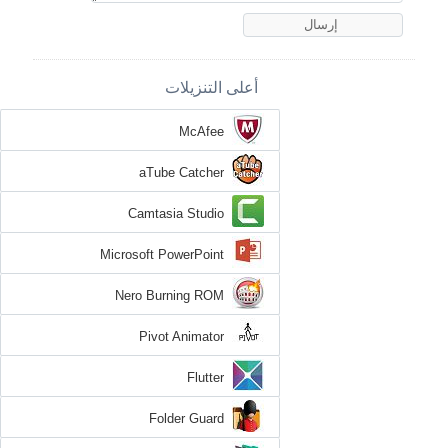
أعلى التنزيلات
McAfee
aTube Catcher
Camtasia Studio
Microsoft PowerPoint
Nero Burning ROM
Pivot Animator
Flutter
Folder Guard