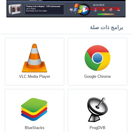
برامج ذات صلة
VLC Media Player
Google Chrome
BlueStacks
ProgDVB