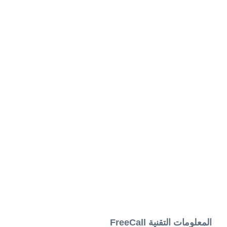
المعلومات التقنية FreeCall