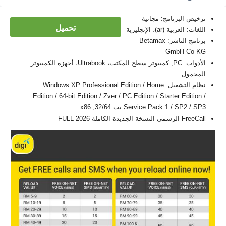
ترخيص البرنامج: مجانية
تحميل
اللغات: العربية (ar)، الإنجليزية
برنامج الناشر: Betamax
GmbH Co KG
الأدوات: PC, كمبيوتر سطح المكتب، Ultrabook، أجهزة الكمبيوتر
المحمول
نظام التشغيل: Windows XP Professional Edition / Home
Edition / 64-bit Edition / Zver / PC Edition / Starter Edition /
Service Pack 1 / SP2 / SP3 بت 32/64, x86
FreeCall الرسمي النسخة الجديدة الكاملة FULL 2026