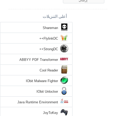
أعلى التنزيلات
Shareman
FlylinkDC++
StrongDC++
ABBYY PDF Transformer
Cool Reader
IObit Malware Fighter
IObit Unlocker
Java Runtime Environment
JoyToKey