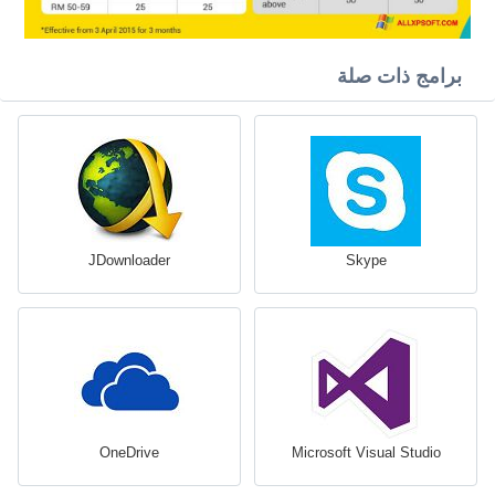
برامج ذات صلة
JDownloader
Skype
OneDrive
Microsoft Visual Studio