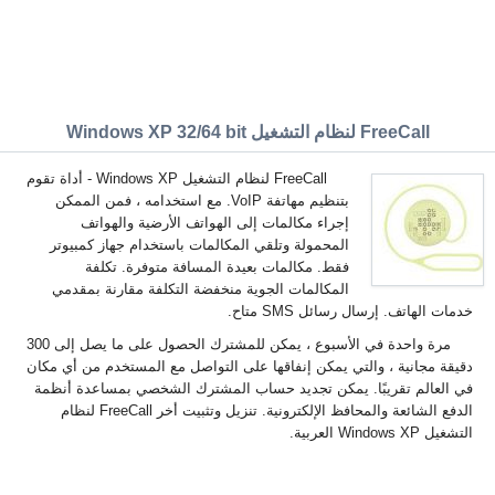
FreeCall لنظام التشغيل Windows XP 32/64 bit
FreeCall لنظام التشغيل Windows XP - أداة تقوم
بتنظيم مهاتفة VoIP. مع استخدامه ، فمن الممكن
إجراء مكالمات إلى الهواتف الأرضية والهواتف
المحمولة وتلقي المكالمات باستخدام جهاز كمبيوتر
فقط. مكالمات بعيدة المسافة متوفرة. تكلفة
المكالمات الجوية منخفضة التكلفة مقارنة بمقدمي
خدمات الهاتف. إرسال رسائل SMS متاح.
مرة واحدة في الأسبوع ، يمكن للمشترك الحصول على ما يصل إلى 300
دقيقة مجانية ، والتي يمكن إنفاقها على التواصل مع المستخدم من أي مكان
في العالم تقريبًا. يمكن تجديد حساب المشترك الشخصي بمساعدة أنظمة
الدفع الشائعة والمحافظ الإلكترونية. تنزيل وتثبيت أخر FreeCall لنظام
التشغيل Windows XP العربية.