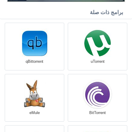
برامج ذات صلة
qBittorrent
uTorrent
eMule
BitTorrent