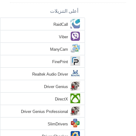
أعلى التنزيلات
RaidCall
Viber
ManyCam
FinePrint
Realtek Audio Driver
Driver Genius
DirectX
Driver Genius Professional
SlimDrivers