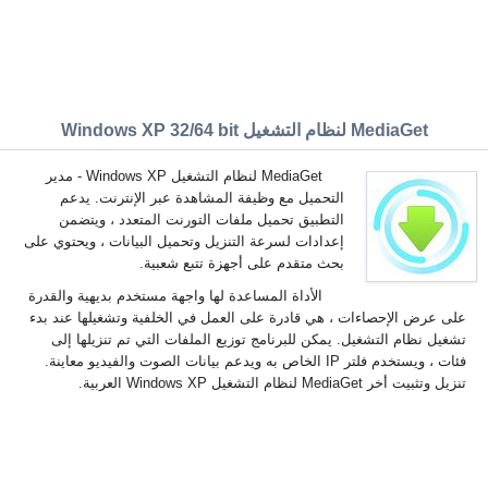
MediaGet لنظام التشغيل Windows XP 32/64 bit
MediaGet لنظام التشغيل Windows XP - مدير
التحميل مع وظيفة المشاهدة عبر الإنترنت. يدعم
التطبيق تحميل ملفات التورنت المتعدد ، ويتضمن
إعدادات لسرعة التنزيل وتحميل البيانات ، ويحتوي على
بحث متقدم على أجهزة تتبع شعبية.
الأداة المساعدة لها واجهة مستخدم بديهية والقدرة
على عرض الإحصاءات ، هي قادرة على العمل في الخلفية وتشغيلها عند بدء
تشغيل نظام التشغيل. يمكن للبرنامج توزيع الملفات التي تم تنزيلها إلى
فئات ، ويستخدم فلتر IP الخاص به ويدعم بيانات الصوت والفيديو معاينة.
تنزيل وتثبيت أخر MediaGet لنظام التشغيل Windows XP العربية.