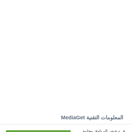
المعلومات التقنية MediaGet
ترخيص البرنامج: مجانية