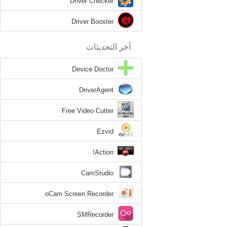
Driver Checker
Driver Booster
آخر التحديثات
Device Doctor
DriverAgent
Free Video Cutter
Ezvid
Action!
CamStudio
oCam Screen Recorder
SMRecorder