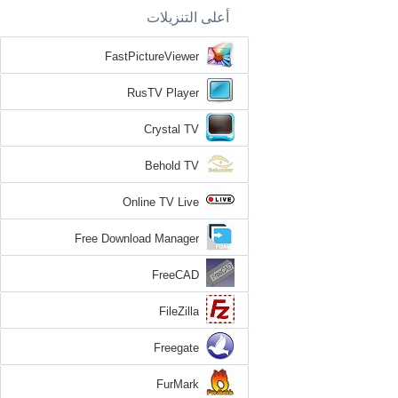
أعلى التنزيلات
FastPictureViewer
RusTV Player
Crystal TV
Behold TV
Online TV Live
Free Download Manager
FreeCAD
FileZilla
Freegate
FurMark