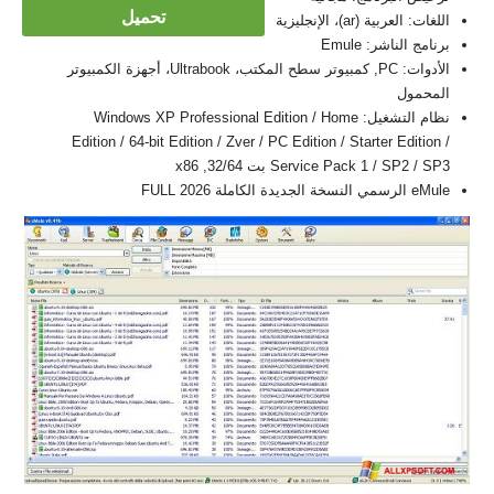
تحميل
اللغات: العربية (ar)، الإنجليزية
برنامج الناشر: Emule
الأدوات: PC, كمبيوتر سطح المكتب، Ultrabook، أجهزة الكمبيوتر
المحمول
نظام التشغيل: Windows XP Professional Edition / Home
Edition / 64-bit Edition / Zver / PC Edition / Starter Edition /
Service Pack 1 / SP2 / SP3 بت 32/64, x86
eMule الرسمي النسخة الجديدة الكاملة FULL 2026