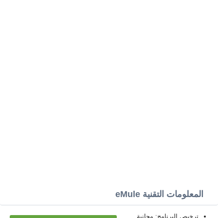
المعلومات التقنية eMule
ترخيص البرنامج: مجانية