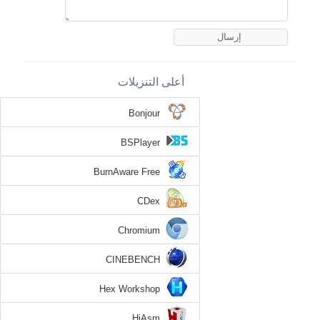
أعلى التنزيلات
Bonjour
BSPlayer
BurnAware Free
CDex
Chromium
CINEBENCH
Hex Workshop
HiAsm