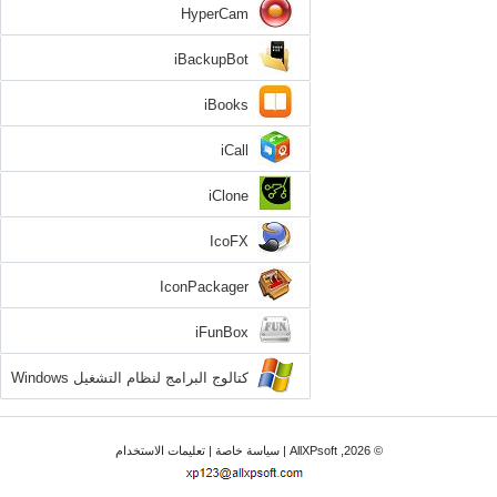
HyperCam
iBackupBot
iBooks
iCall
iClone
IcoFX
IconPackager
iFunBox
كتالوج البرامج لنظام التشغيل Windows
XP
© 2026, AllXPsoft |
سياسة خاصة
|
تعليمات الاستخدام