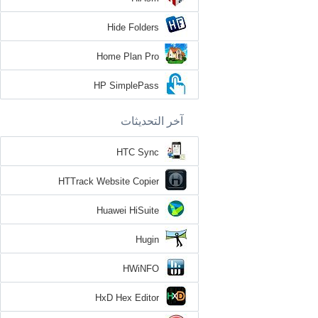
Hide Folders
Home Plan Pro
HP SimplePass
آخر التحديثات
HTC Sync
HTTrack Website Copier
Huawei HiSuite
Hugin
HWiNFO
HxD Hex Editor