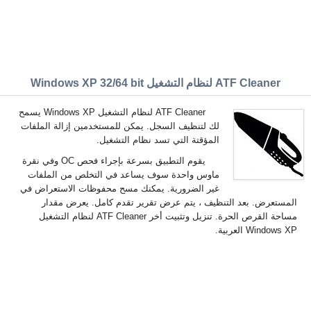
ATF Cleaner لنظام التشغيل Windows XP 32/64 bit
ATF Cleaner لنظام التشغيل Windows XP يسمح
لك لتنظيف السجل. يمكن للمستخدمين إزالة الملفات
المؤقتة التي تسد نظام التشغيل.
يقوم التطبيق بسرعة بإجراء فحص OC وفي نقرة
ماوس واحدة سوف يساعد في التخلص من الملفات
غير الضرورية. يمكنك مسح محفوظات الاستعراض في
المستعرض. بعد التنظيف ، يتم عرض تقرير تقدم كامل. يعرض مقدار
مساحة القرص الحرة. تنزيل وتثبيت أخر ATF Cleaner لنظام التشغيل
Windows XP العربية.