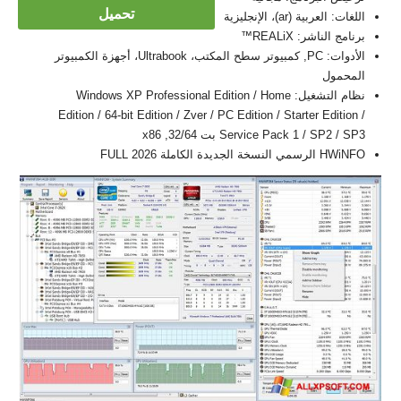
تحميل
اللغات: العربية (ar)، الإنجليزية
برنامج الناشر: REALiX™
الأدوات: PC, كمبيوتر سطح المكتب، Ultrabook، أجهزة الكمبيوتر
المحمول
نظام التشغيل: Windows XP Professional Edition / Home
Edition / 64-bit Edition / Zver / PC Edition / Starter Edition /
Service Pack 1 / SP2 / SP3 بت 32/64, x86
HWiNFO الرسمي النسخة الجديدة الكاملة FULL 2026