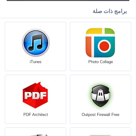
برامج ذات صلة
iTunes
Photo Collage
PDF Architect
Outpost Firewall Free