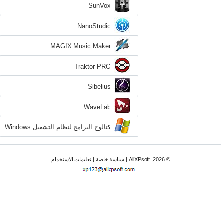
SunVox
NanoStudio
MAGIX Music Maker
Traktor PRO
Sibelius
WaveLab
كتالوج البرامج لنظام التشغيل Windows
XP
© 2026, AllXPsoft |
سياسة خاصة
|
تعليمات الاستخدام