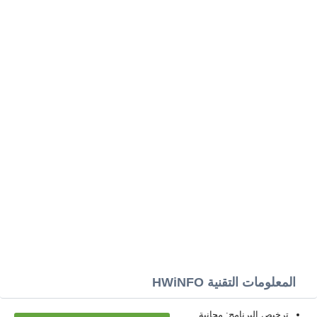
المعلومات التقنية HWiNFO
ترخيص البرنامج: مجانية