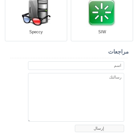
Speccy
SIW
مراجعات