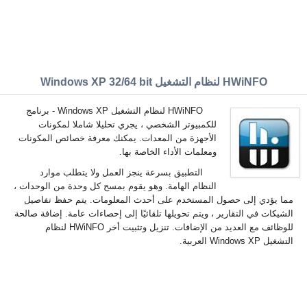
HWiNFO لنظام التشغيل Windows XP 32/64 bit
HWiNFO لنظام التشغيل Windows XP - برنامج
للكمبيوتر الشخصي ، يجري تحليلا شاملا لمكونات
الأجهزة من المعدات. يمكنك معرفة خصائص المكونات
ومعلمات الأداء الخاصة بها.
التطبيق بسرعة ينجز العمل ولا يتطلب موارد
النظام الهامة. وهو يقوم بمسح كل وحدة من الوحدات ،
مما يؤدي إلى حصول المستخدم على أحدث المعلومات. يتم حفظ تفاصيل
الشيكات في التقارير ، ويتم تحويلها تلقائيًا إلى إحصاءات عامة. إضافة صالحة
للوظائف مع العديد من الإضافات. تنزيل وتثبيت أخر HWiNFO لنظام
التشغيل Windows XP العربية.