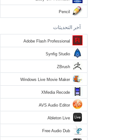
Pencil
آخر التحديثات
Adobe Flash Professional
Synfig Studio
ZBrush
Windows Live Movie Maker
XMedia Recode
AVS Audio Editor
Ableton Live
Free Audio Dub