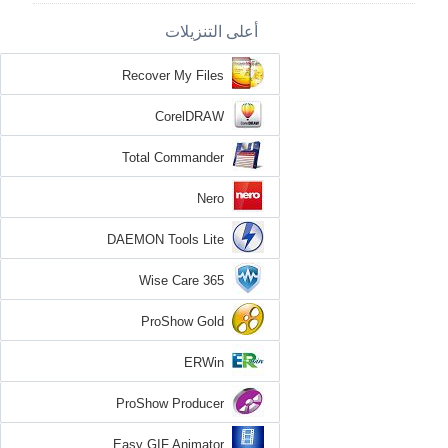
أعلى التنزيلات
Recover My Files
CorelDRAW
Total Commander
Nero
DAEMON Tools Lite
Wise Care 365
ProShow Gold
ERWin
ProShow Producer
Easy GIF Animator