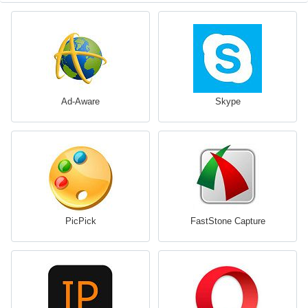
Ad-Aware
Skype
PicPick
FastStone Capture