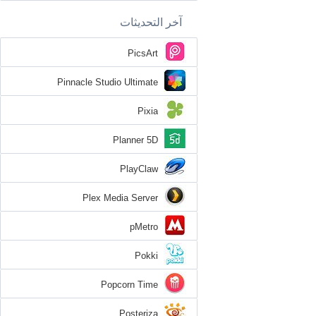
آخر التحديثات
PicsArt
Pinnacle Studio Ultimate
Pixia
Planner 5D
PlayClaw
Plex Media Server
pMetro
Pokki
Popcorn Time
Posteriza