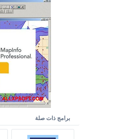
برامج ذات صلة