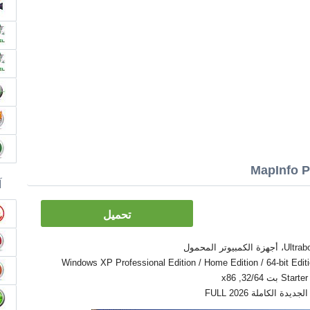
آ
تحميل
Windows XP Professional Edition / Home Edition / 64-bit Edition / Zver /
32/6, x86