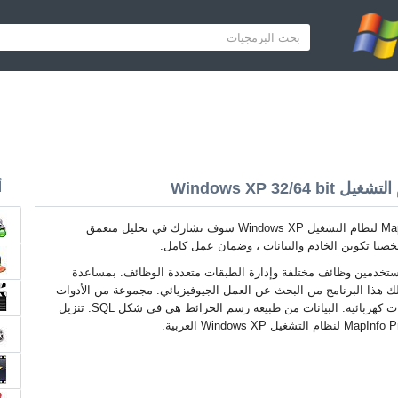
أ
MapInfo Professional لنظام التشغيل Windows XP سوف تشارك في تحليل متعمق
خصيا تكوين الخادم والبيانات ، وضمان عمل كامل.
ستخدمين وظائف مختلفة وإدارة الطبقات متعددة الوظائف. بمساعدة
لك هذا البرنامج من البحث عن العمل الجيوفيزيائي. مجموعة من الأدوات
تسمح لك بتصميم شبكات كهربائية. البيانات من طبيعة رسم الخرائط هي في شكل SQL. تنزيل