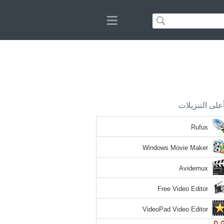
على التنزيلات
Rufus
Windows Movie Maker
Avidemux
Free Video Editor
VideoPad Video Editor