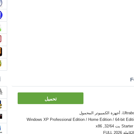
آ
تحميل
Windows XP Professional Edition / Home Edition / 64-bit Edition / Zver /
32/6, x86