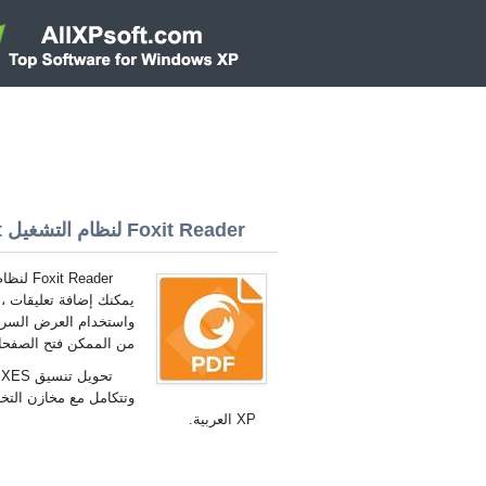
Foxit Reader لنظام التشغيل Windows XP 32/64 bit
يمكنك إضافة تعليقات ،
واستخدام العرض السريع.
من الممكن فتح الصفحات
ت
XP العربية.