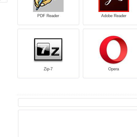
PDF Reader
Adobe Reader
7-Zip
Opera