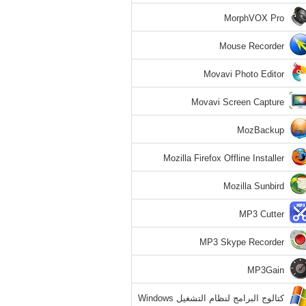
MorphVOX Pro
Mouse Recorder
Movavi Photo Editor
Movavi Screen Capture
MozBackup
Mozilla Firefox Offline Installer
Mozilla Sunbird
MP3 Cutter
MP3 Skype Recorder
MP3Gain
كتالوج البرامج لنظام التشغيل Windows