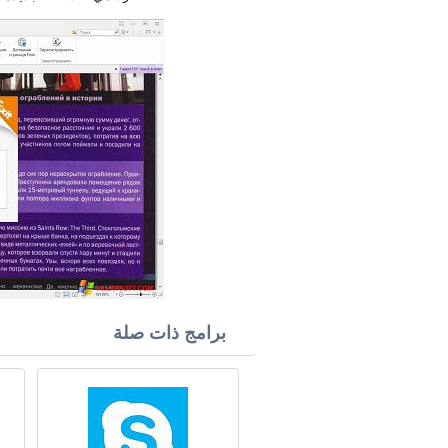
برامج ذات صلة