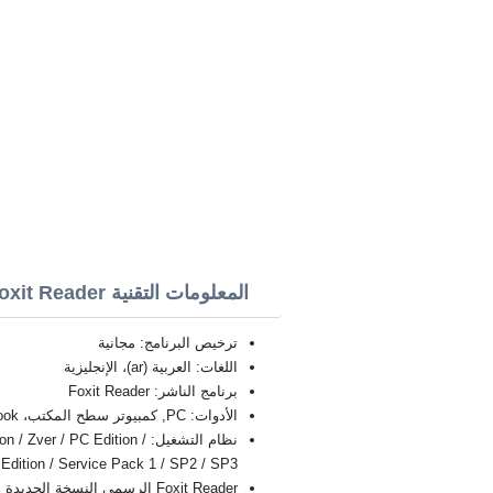
المعلومات التقنية Foxit Reader
ترخيص البرنامج: مجانية
اللغات: العربية (ar)، الإنجليزية
برنامج الناشر: Foxit Reader
الأدوات: PC, كمبيوتر سطح المكتب، Ultrabook، أجهزة الكمبيوتر المحمول
نظام التشغيل:  / PC Edition
Starter Edition / Service Pack 1 / SP2 / SP3 بت 4
Foxit Reader الرسمي النسخة الجديدة الكاملة FULL 2026