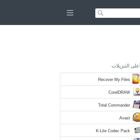
على التنزيلات
Recover My Files
CorelDRAW
Total Commander
Avast
K-Lite Codec Pack