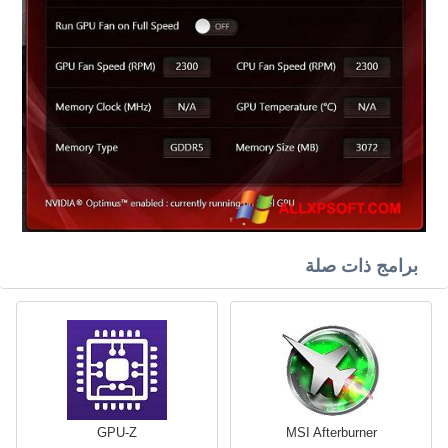
برامج ذات صلة
GPU-Z
MSI Afterburner