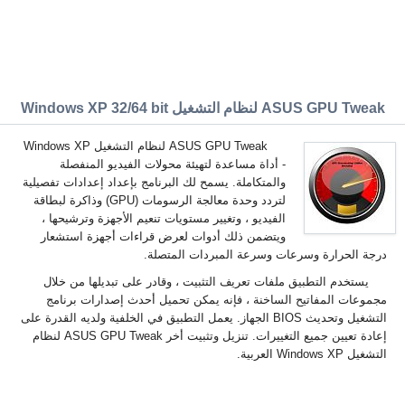
ASUS GPU Tweak لنظام التشغيل Windows XP 32/64 bit
ASUS GPU Tweak لنظام التشغيل Windows XP
- أداة مساعدة لتهيئة محولات الفيديو المنفصلة
والمتكاملة. يسمح لك البرنامج بإعداد إعدادات تفصيلية
لتردد وحدة معالجة الرسومات (GPU) وذاكرة لبطاقة
الفيديو ، وتغيير مستويات تنعيم الأجهزة وترشيحها ،
ويتضمن ذلك أدوات لعرض قراءات أجهزة استشعار
درجة الحرارة وسرعات وسرعة المبردات المتصلة.
يستخدم التطبيق ملفات تعريف التثبيت ، وقادر على تبديلها من خلال
مجموعات المفاتيح الساخنة ، فإنه يمكن تحميل أحدث إصدارات برنامج
التشغيل وتحديث BIOS الجهاز. يعمل التطبيق في الخلفية ولديه القدرة على
إعادة تعيين جميع التغييرات. تنزيل وتثبيت أخر ASUS GPU Tweak لنظام
التشغيل Windows XP العربية.