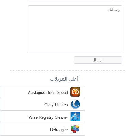
أعلى التنزيلات
Auslogics BoostSpeed
Glary Utilities
Wise Registry Cleaner
Defraggler