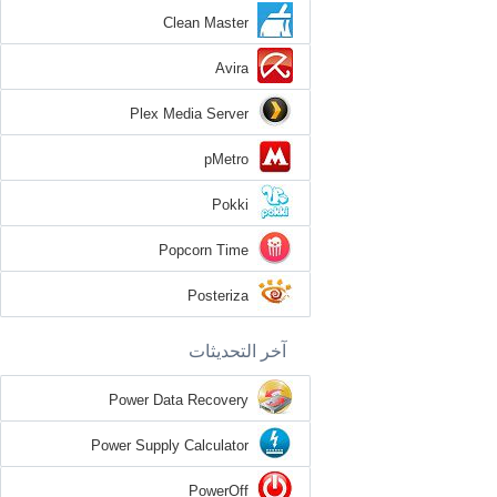
Clean Master
Avira
Plex Media Server
pMetro
Pokki
Popcorn Time
Posteriza
آخر التحديثات
Power Data Recovery
Power Supply Calculator
PowerOff