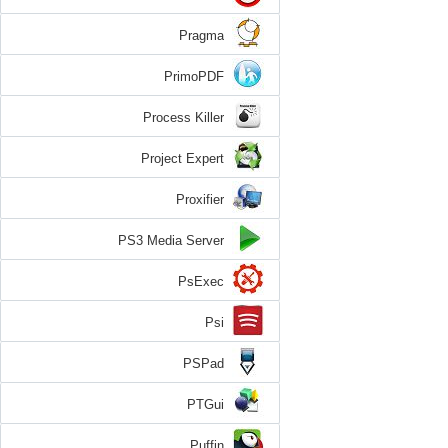
Pragma
PrimoPDF
Process Killer
Project Expert
Proxifier
PS3 Media Server
PsExec
Psi
PSPad
PTGui
Puffin